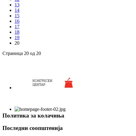
13
14
15
16
17
18
19
20
Страница 20 од 20
Политика за колачиња
Последни соопштенија