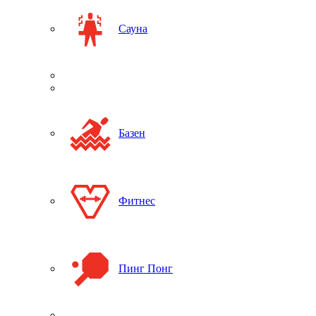
Сауна
Базен
Фитнес
Пинг Понг