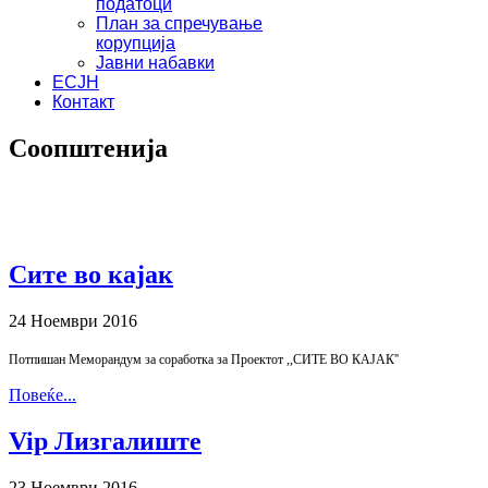
податоци
План за спречување
корупција
Јавни набавки
ЕСЈН
Контакт
Соопштенија
Сите во кајак
24 Ноември 2016
Потпишан Меморандум за соработка за Проектот ,,СИТЕ ВО КАЈАК''
Повеќе...
Vip Лизгалиште
23 Ноември 2016