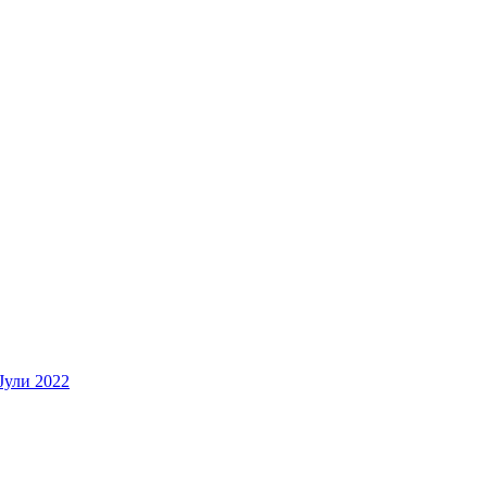
Јули 2022