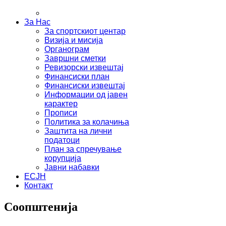
За Нас
За спортскиот центар
Визија и мисија
Органограм
Завршни сметки
Ревизорски извештај
Финансиски план
Финансиски извештај
Информации од јавен
карактер
Прописи
Политика за колачиња
Заштита на лични
податоци
План за спречување
корупција
Јавни набавки
ЕСЈН
Контакт
Соопштенија