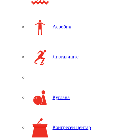
Аеробик
Лизгалиште
Куглана
Конгресен центар