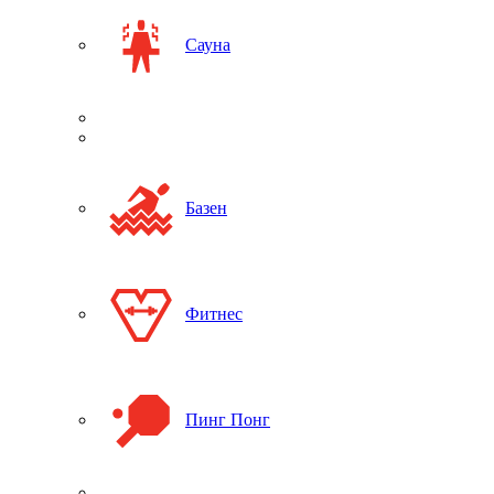
Сауна
Базен
Фитнес
Пинг Понг