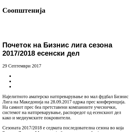
Соопштенија
Почеток на Бизнис лига сезона
2017/2018 есенски дел
29 Септември 2017
Најелитното аматерско натпреварување во мал фудбал Бизнис
Лига на Македонија на 28.09.2017 одржа прес конференција.
На самиот прес беа претставени компаниите учеснички,
системот на натпреварување, распоредот од есенскиот дел
како и медиумските покровители.
Сезоната 2017/2018 е седмата последователна сезона во која