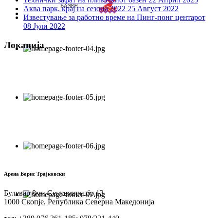
Аква парк, крај на сезона 2022
25 Август 2022
Известување за работно време на Пинг-понг центарот
08 Јули 2022
Локација
Арена Борис Трајковски
Булевар 8ми Септември бр.13
1000 Скопје, Република Северна Македонија