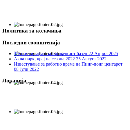
Политика за колачиња
Последни соопштенија
Технички зафат на пливачкиот базен
22 Април 2025
Аква парк, крај на сезона 2022
25 Август 2022
Известување за работно време на Пинг-понг центарот
08 Јули 2022
Локација