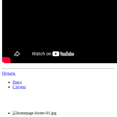
Печати
Пред
Следно