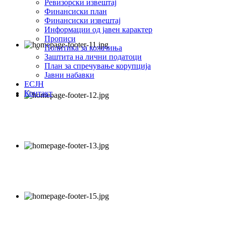
Ревизорски извештај
Финансиски план
Финансиски извештај
Информации од јавен карактер
Прописи
Политика за колачиња
Заштита на лични податоци
План за спречување корупција
Јавни набавки
ЕСЈН
Контакт