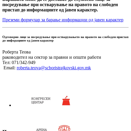
посредување при остварување на правото на слободен
пристап до информациите од јавен карактер.
Преземи формулар за барање информации од јавен карактер
Одговорно лице за посредување при остварувањето на правото на слободен пристап
до инфорациите од јавен карактер
Роберта Теова
раководител на сектор за правни и општи работи
Тел: 071/342-949
Email:
roberta.teova@scboristrajkovski.gov.mk