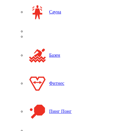
Сауна
Базен
Фитнес
Пинг Понг