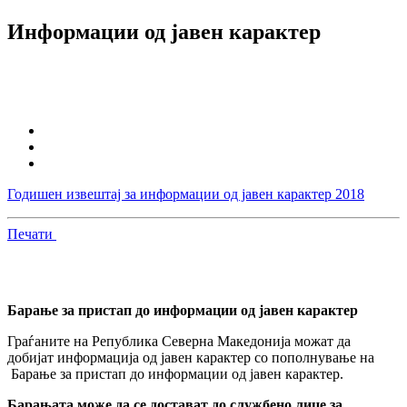
Информации од јавен карактер
Годишен извештај за информации од јавен карактер 2018
Печати
Барање за пристап до информации од јавен карактер
Граѓаните на Република Северна Македонија можат да
добијат информација од јавен карактер со пополнување на
Барање за пристап до информации од јавен карактер.
Барањата може да се достават до службено лице за