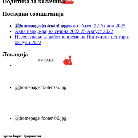
Политика за колачиња
Последни соопштенија
Технички зафат на пливачкиот базен
22 Април 2025
Аква парк, крај на сезона 2022
25 Август 2022
Известување за работно време на Пинг-понг центарот
08 Јули 2022
Локација
Арена Борис Трајковски