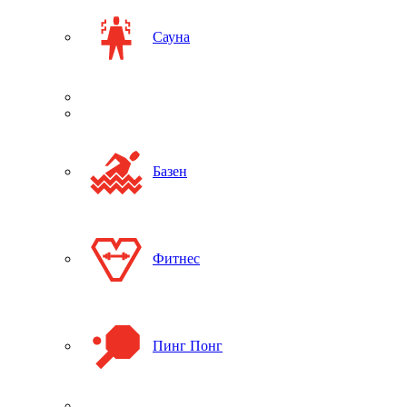
Сауна
Базен
Фитнес
Пинг Понг