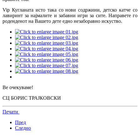
Vip Кугланата исто така со нови содржини, детско катче со
лавиринт за најмалите и забавни игри за сите. Направете го
роденденот на Вашето дете едно незаборавно искуство.
Ве очекуваме!
СЦ БОРИС ТРАЈКОВСКИ
Печати
Пред
Следно