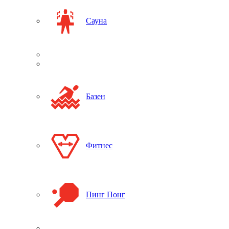
Сауна
Базен
Фитнес
Пинг Понг