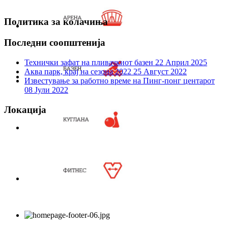
Политика за колачиња
Последни соопштенија
Технички зафат на пливачкиот базен
22 Април 2025
Аква парк, крај на сезона 2022
25 Август 2022
Известување за работно време на Пинг-понг центарот
08 Јули 2022
Локација