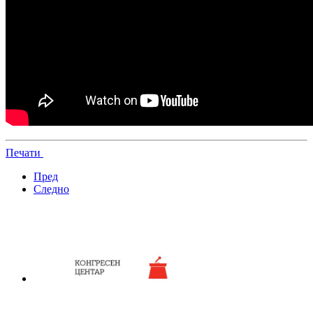
Печати
Пред
Следно