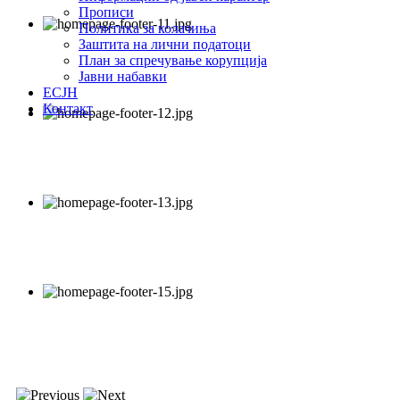
Прописи
Политика за колачиња
Заштита на лични податоци
План за спречување корупција
Јавни набавки
ЕСЈН
Контакт