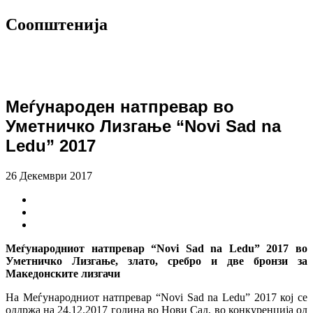
Соопштенија
Меѓународен натпревар во
Уметничко Лизгање “Novi Sad na
Ledu” 2017
26 Декември 2017
Меѓународниот натпревар “Novi Sad na Ledu” 2017 во
Уметничко Лизгање, злато, сребро и две бронзи за
Македонските лизгачи
На Меѓународниот натпревар “Novi Sad na Ledu” 2017 кој се
оддржа на 24.12.2017 година во Нови Сад, во конкуренција од