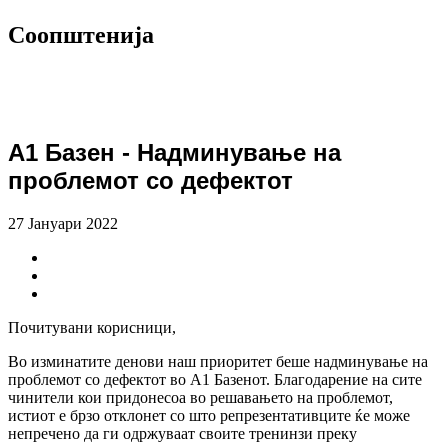
Соопштенија
А1 Базен - Надминување на
проблемот со дефектот
27 Јануари 2022
Почитувани корисници,
Во изминатите денови наш приоритет беше надминување на
проблемот со дефектот во А1 Базенот. Благодарение на сите
чинители кои придонесоа во решавањето на проблемот,
истиот е брзо отклонет со што репрезентативците ќе може
непречено да ги одржуваат своите тренинзи преку