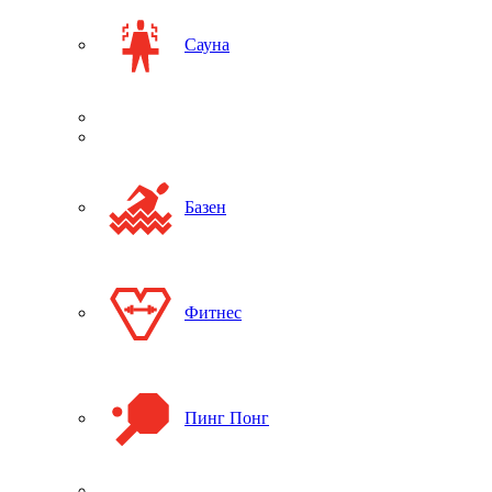
Сауна
Базен
Фитнес
Пинг Понг