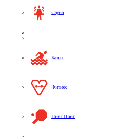
Сауна
Базен
Фитнес
Пинг Понг