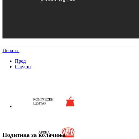
Печати
Пред
Следно
Политика за колачиња