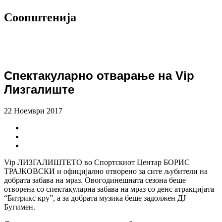
Соопштенија
Спектакуларно отварање на Vip
Лизгалиште
22 Ноември 2017
Vip ЛИЗГАЛИШТЕТО во Спортскиот Центар БОРИС
ТРАЈКОВСКИ и официјално отворено за сите љубители на
добрата забава на мраз. Овогодинешната сезона беше
отворена со спектакуларна забава на мраз со денс атракцијата
“Битрикс кру”, а за добрата музика беше задолжен ДЈ
Бугимен.