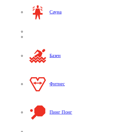
Сауна
Базен
Фитнес
Пинг Понг