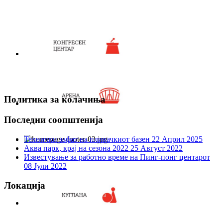
Политика за колачиња
Последни соопштенија
Технички зафат на пливачкиот базен
22 Април 2025
Аква парк, крај на сезона 2022
25 Август 2022
Известување за работно време на Пинг-понг центарот
08 Јули 2022
Локација