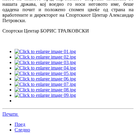
нашата држава, кој воедно го носи неговото име, беше
одадена почит и положено спомен цвеќе од страна на
вработените и директорот на Спортскиот Центар Александар
Петровски.
Спортски Центар БОРИС ТРАЈКОВСКИ
Печати
Пред
Следно