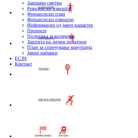
Завршни сметки
Ревизорски извештај
Финансиски план
Финансиски извештај
Информации од јавен карактер
Прописи
Политика за колачиња
Заштита на лични податоци
План за спречување корупција
Јавни набавки
ЕСЈН
Контакт