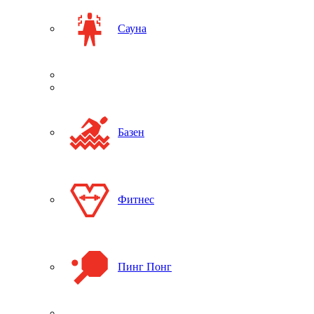
Сауна
Базен
Фитнес
Пинг Понг