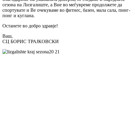
сезона на Лизгалиште, а Вие во меѓувреме продолжете да
спортувате и Ве очекуваме во фитнес, базен, мала сала, пинг-
понг и куглана.
Останете во добро здравје!
Ваш,
СЦ БОРИС ТРАЈКОВСКИ