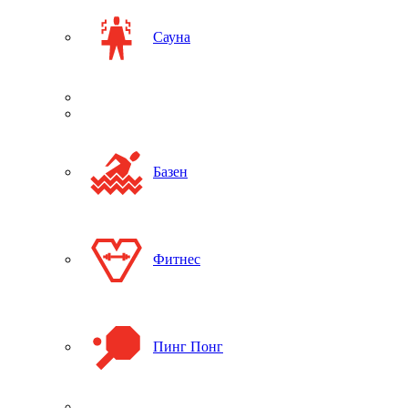
Сауна
Базен
Фитнес
Пинг Понг