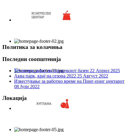
Политика за колачиња
Последни соопштенија
Технички зафат на пливачкиот базен
22 Април 2025
Аква парк, крај на сезона 2022
25 Август 2022
Известување за работно време на Пинг-понг центарот
08 Јули 2022
Локација