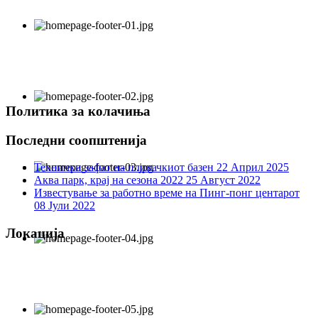
Политика за колачиња
Последни соопштенија
Технички зафат на пливачкиот базен
22 Април 2025
Аква парк, крај на сезона 2022
25 Август 2022
Известување за работно време на Пинг-понг центарот
08 Јули 2022
Локација