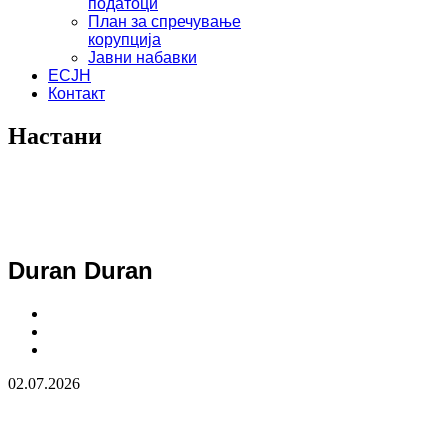
податоци
План за спречување
корупција
Јавни набавки
ЕСЈН
Контакт
Настани
Duran Duran
02.07.2026