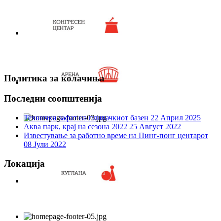
Политика за колачиња
Последни соопштенија
Технички зафат на пливачкиот базен
22 Април 2025
Аква парк, крај на сезона 2022
25 Август 2022
Известување за работно време на Пинг-понг центарот
08 Јули 2022
Локација