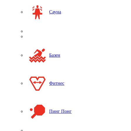
Сауна
Базен
Фитнес
Пинг Понг