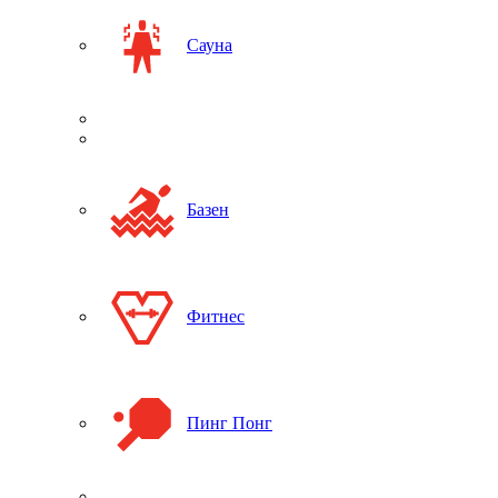
Сауна
Базен
Фитнес
Пинг Понг