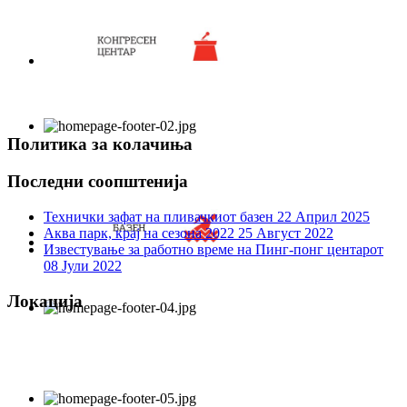
Политика за колачиња
Последни соопштенија
Технички зафат на пливачкиот базен
22 Април 2025
Аква парк, крај на сезона 2022
25 Август 2022
Известување за работно време на Пинг-понг центарот
08 Јули 2022
Локација