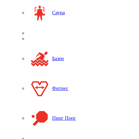
Сауна
Базен
Фитнес
Пинг Понг