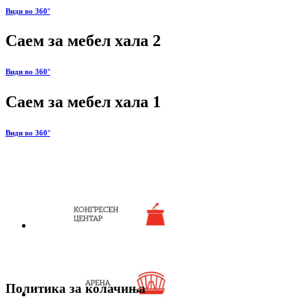
Види во 360°
Саем за мебел хала 2
Види во 360°
Саем за мебел хала 1
Види во 360°
Политика за колачиња