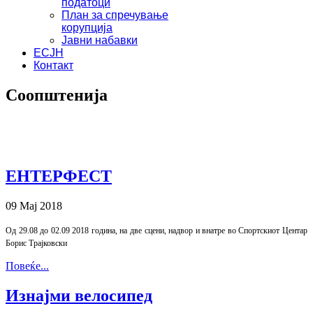
податоци
План за спречување
корупција
Јавни набавки
ЕСЈН
Контакт
Соопштенија
ЕНТЕРФЕСТ
09 Мај 2018
Од 29.08 до 02.09 2018 година, на две сцени, надвор и внатре во Спортскиот Центар
Борис Трајковски
Повеќе...
Изнајми велосипед