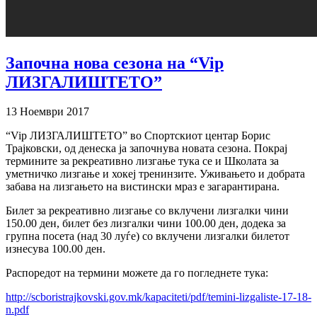
Започна нова сезона на “Vip
ЛИЗГАЛИШТЕТО”
13 Ноември 2017
“Vip
ЛИЗГАЛИШТЕТО
”
во Спортскиот центар Борис
Трајковски, од денеска ја започнува новата сезона. Покрај
термините за рекреативно лизгање тука се и Школата за
уметничко лизгање и хокеј тренинзите. Уживањето и добрата
забава на лизгањето на вистински мраз е загарантирана.
Билет за рекреативно лизгање со вклучени лизгалки чини
150.00 ден, билет без лизгалки чини 100.00 ден, додека за
групна посета (над 30 луѓе) со вклучени лизгалки билетот
изнесува 100.00 ден.
Распоредот на термини можете да го погледнете тука:
http://scboristrajkovski.gov.mk/kapaciteti/pdf/temini-lizgaliste-17-18-
n.pdf