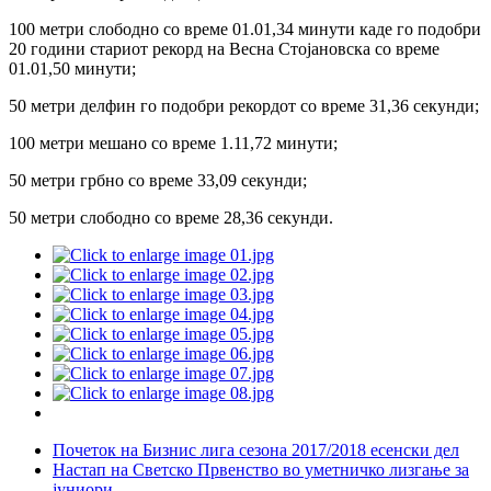
100 метри слободно со време 01.01,34 минути каде го подобри
20 години стариот рекорд на Весна Стојановска со време
01.01,50 минути;
50 метри делфин го подобри рекордот со време 31,36 секунди;
100 метри мешано со време 1.11,72 минути;
50 метри грбно со време 33,09 секунди;
50 метри слободно со време 28,36 секунди.
Почеток на Бизнис лига сезона 2017/2018 есенски дел
Настап на Светско Првенство во уметничко лизгање за
јуниори