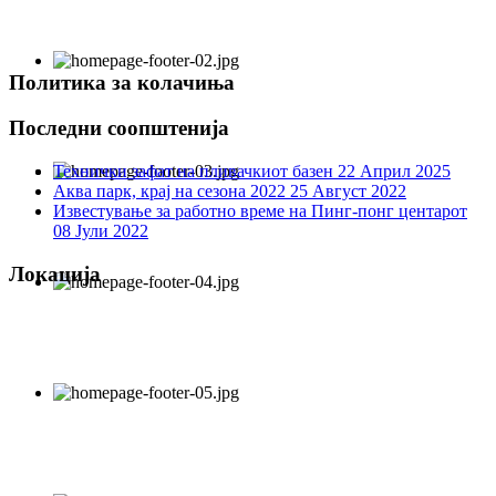
Политика за колачиња
Последни соопштенија
Технички зафат на пливачкиот базен
22 Април 2025
Аква парк, крај на сезона 2022
25 Август 2022
Известување за работно време на Пинг-понг центарот
08 Јули 2022
Локација