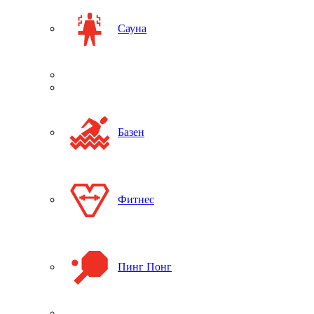
Сауна
Базен
Фитнес
Пинг Понг