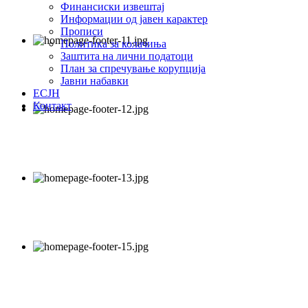
Финансиски извештај
Информации од јавен карактер
Прописи
Политика за колачиња
Заштита на лични податоци
План за спречување корупција
Јавни набавки
ЕСЈН
Контакт